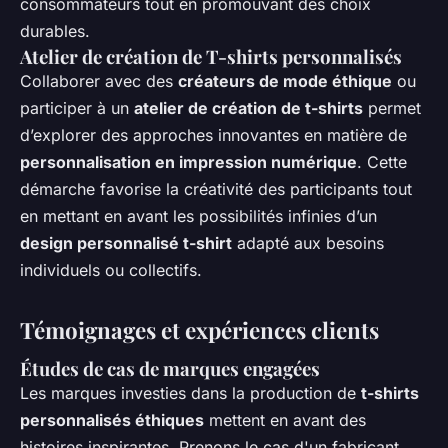
consommateurs tout en promouvant des choix
durables.
Atelier de création de T-shirts personnalisés
Collaborer avec des
créateurs de mode éthique
ou
participer à un
atelier de création de t-shirts
permet
d’explorer des approches innovantes en matière de
personnalisation en impression numérique
. Cette
démarche favorise la créativité des participants tout
en mettant en avant les possibilités infinies d’un
design personnalisé t-shirt
adapté aux besoins
individuels ou collectifs.
Témoignages et expériences clients
Études de cas de marques engagées
Les marques investies dans la production de
t-shirts
personnalisés éthiques
mettent en avant des
histoires inspirantes. Prenons le cas d'un fabricant