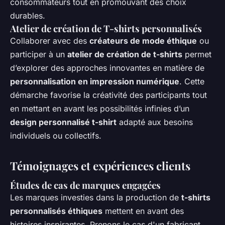
consommateurs tout en promouvant des choix
durables.
Atelier de création de T-shirts personnalisés
Collaborer avec des
créateurs de mode éthique
ou
participer à un
atelier de création de t-shirts
permet
d’explorer des approches innovantes en matière de
personnalisation en impression numérique
. Cette
démarche favorise la créativité des participants tout
en mettant en avant les possibilités infinies d’un
design personnalisé t-shirt
adapté aux besoins
individuels ou collectifs.
Témoignages et expériences clients
Études de cas de marques engagées
Les marques investies dans la production de
t-shirts
personnalisés éthiques
mettent en avant des
histoires inspirantes. Prenons le cas d'un fabricant