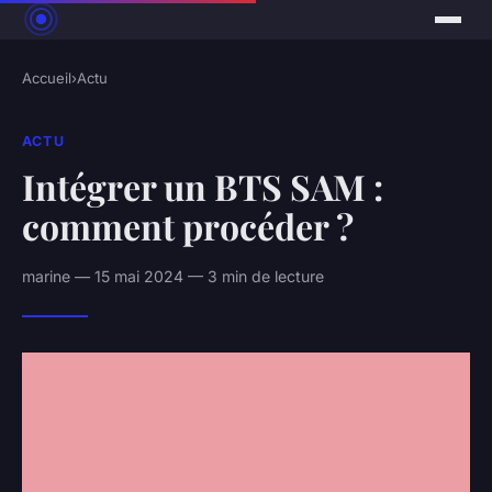
Accueil
›
Actu
ACTU
Intégrer un BTS SAM :
comment procéder ?
marine — 15 mai 2024 — 3 min de lecture