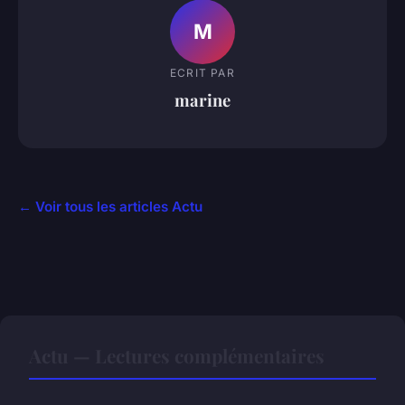
M
ECRIT PAR
marine
← Voir tous les articles Actu
Actu — Lectures complémentaires