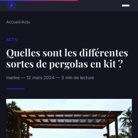
Accueil
›
Actu
ACTU
Quelles sont les différentes
sortes de pergolas en kit ?
marine — 12 mars 2024 — 3 min de lecture