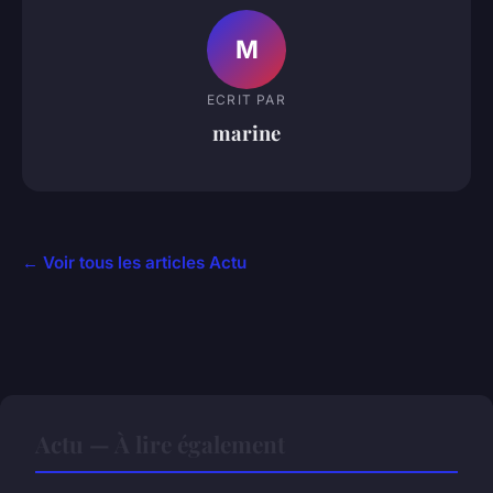
M
ECRIT PAR
marine
← Voir tous les articles Actu
Actu — À lire également