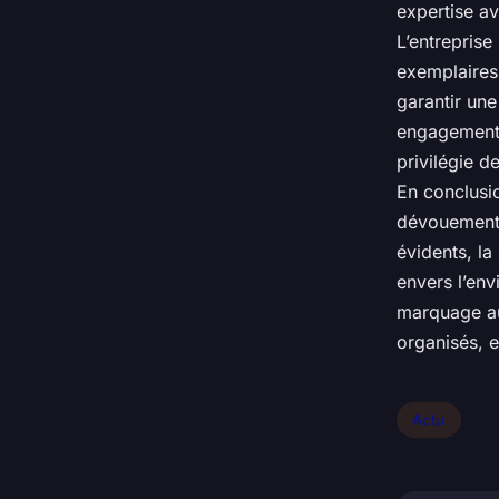
expertise av
L’entreprise
exemplaires.
garantir une
engagement 
privilégie 
En conclusio
dévouement 
évidents, la
envers l’env
marquage au
organisés, e
Actu