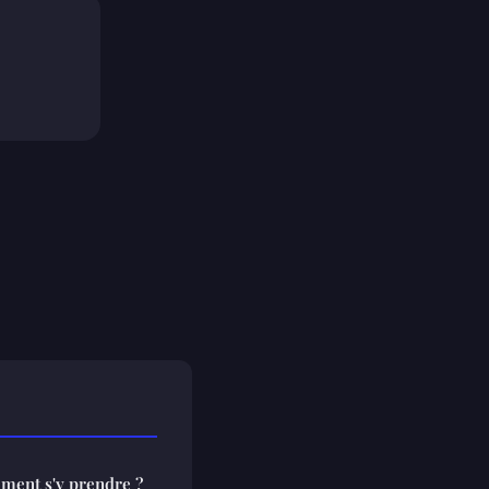
mment s'y prendre ?