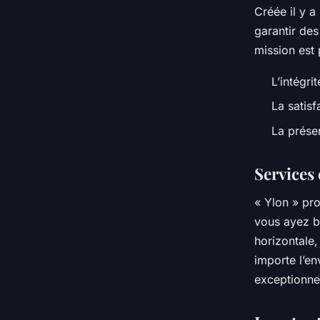
Créée il y a
garantir des
mission est
L’intégrit
La satisf
La prése
Services
« Ylon » pr
vous ayez be
horizontale,
importe l’en
exceptionnel