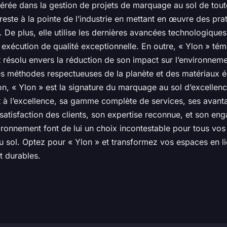
érée dans la gestion de projets de marquage au sol de toute
 reste à la pointe de l’industrie en mettant en œuvre des pra
 De plus, elle utilise les dernières avancées technologique
 exécution de qualité exceptionnelle. En outre, « Ylon » té
résolu envers la réduction de son impact sur l’environnemen
des méthodes respectueuses de la planète et des matériaux 
n, « Ylon » est la signature du marquage au sol d’excellen
à l’excellence, sa gamme complète de services, ses avant
 satisfaction des clients, son expertise reconnue, et son e
ironnement font de lui un choix incontestable pour tous vos
 sol. Optez pour « Ylon » et transformez vos espaces en li
t durables.