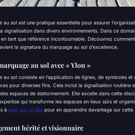
au sol est une pratique essentielle pour assurer l’organisat
 la signalisation dans divers environnements. Dans ce domai
e en tant que référence incontournable. Découvrez comment
evient la signature du marquage au sol d’excellence.
 marquage au sol avec « Ylon »
au sol consiste en l’application de lignes, de symboles et 
ces pour diverses fins. Cela inclut la signalisation routière e
 des espaces de stationnement. Elle excelle dans cette disci
expertise qui transforme les espaces en lieux sûrs et organi
as à
aller sur ce site
pour en apprendre davantage sur cette 
ement hérité et visionnaire