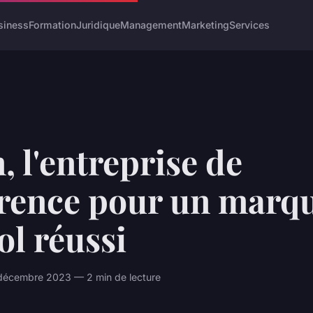
siness
Formation
Juridique
Management
Marketing
Services
, l'entreprise de
érence pour un marq
ol réussi
décembre 2023 — 2 min de lecture