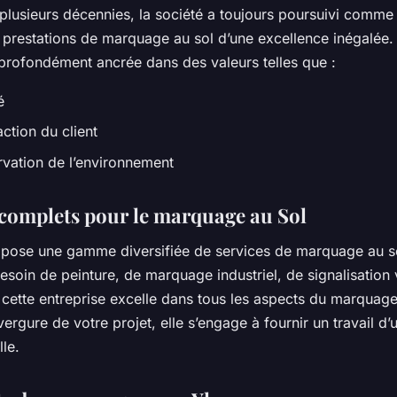
 plusieurs décennies, la société a toujours poursuivi comme 
 prestations de marquage au sol d’une excellence inégalée.
 profondément ancrée dans des valeurs telles que :
é
action du client
rvation de l’environnement
 complets pour le marquage au Sol
opose une gamme diversifiée de services de marquage au s
soin de peinture, de marquage industriel, de signalisation 
 cette entreprise excelle dans tous les aspects du marquage
vergure de votre projet, elle s’engage à fournir un travail d’
le.