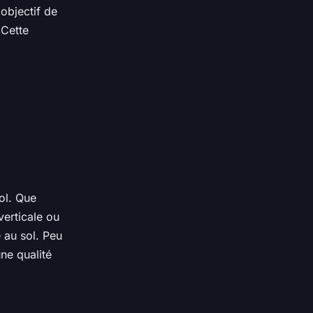
objectif de
 Cette
ol. Que
verticale ou
 au sol. Peu
une qualité