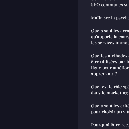
SEO communes sur 
Maîtrisez la psych
Quels sont les ac
qu'apporte la cour
les services immob
Quelles méthodes 
être utilisées par 
ligne pour amélior
apprenants ?
Quel est le rôle s
dans le marketing
Quels sont les cri
pour choisir un vit
Pourquoi faire rec