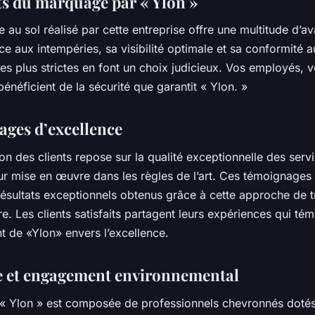
ts du marquage par « Ylon »
au sol réalisé par cette entreprise offre une multitude d’a
ace aux intempéries, sa visibilité optimale et sa conformité
les plus strictes en font un choix judicieux. Vos employés, v
 bénéficient de la sécurité que garantit « Ylon. »
ges d’excellence
ion des clients repose sur la qualité exceptionnelle des serv
ur mise en œuvre dans les règles de l’art. Ces témoignages
résultats exceptionnels obtenus grâce à cette approche de t
e. Les clients satisfaits partagent leurs expériences qui té
t de «Ylon» envers l’excellence.
e et engagement environnemental
 « Ylon » est composée de professionnels chevronnés dotés