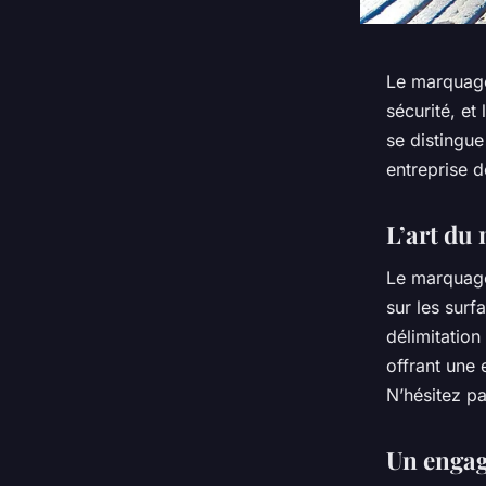
Le marquage 
sécurité, et
se distingu
entreprise d
L’art du
Le marquage 
sur les surfa
délimitation
offrant une 
N’hésitez p
Un engag