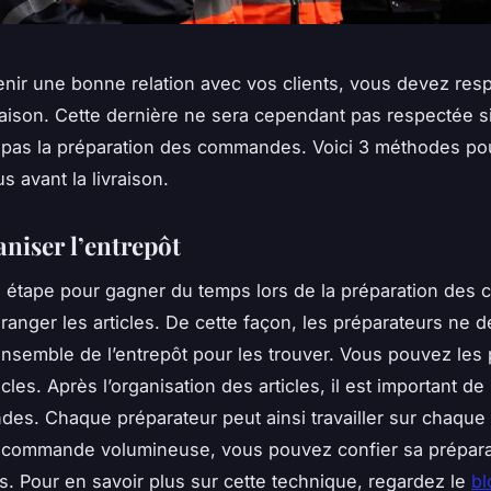
enir une bonne relation avec vos clients, vous devez resp
vraison. Cette dernière ne sera cependant pas respectée s
 pas la préparation des commandes. Voici 3 méthodes po
s avant la livraison.
aniser l’entrepôt
 étape pour gagner du temps lors de la préparation de
 ranger les articles. De cette façon, les préparateurs ne 
ensemble de l’entrepôt pour les trouver. Vous pouvez les 
ticles. Après l’organisation des articles, il est important d
es. Chaque préparateur peut ainsi travailler sur chaque ar
e commande volumineuse, vous pouvez confier sa prépara
s. Pour en savoir plus sur cette technique, regardez le
bl