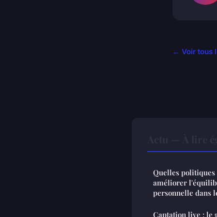
← Voir tous l
Actu — À lire 
Quelles politiques
améliorer l'équilib
personnelle dans 
Captation live : le