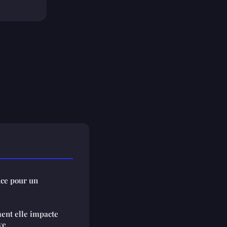
nce pour un
ment elle impacte
ve