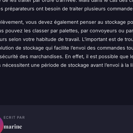
es préparateurs ont besoin de traiter plusieurs commandes
élèvement, vous devez également penser au stockage po
us pouvez les classer par palettes, par convoyeurs ou pa
rs selon votre habitude de travail. L’important est de tro
olution de stockage qui facilite l’envoi des commandes to
 sécurité des marchandises. En effet, il est possible que l
écessitent une période de stockage avant l’envoi à la li
ECRIT PAR
marine