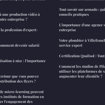
Tout savoir sur armado : gu
à une production vidéo à
conseils pratiques
otre entreprise ?
L'importance d'une agence 
a profession d'expert-
entreprise
Votre plombier à Villefranc
 Comment devenir salarié
service expert
Certification Qualisol : Tout 
isation à nice : l'importance
Comment les studios de Pila
utiliser les plateformes de
e retour que vous pouvez
augmenter leur clientèle ?
stribution des flyers ?
de micro-learning peuvent
les instituts de formation en
er l'engagement des