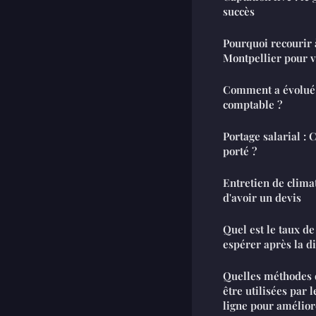
succès
Pourquoi recourir 
Montpellier pour v
Comment a évolué l
comptable ?
Portage salarial :
porté ?
Entretien de climat
d'avoir un devis
Quel est le taux d
espérer après la di
Quelles méthodes 
être utilisées par 
ligne pour amélior