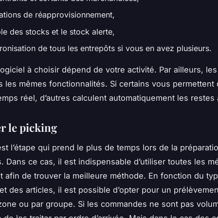
ations de réapprovisionnement,
e des stocks et le stock alerte,
ronisation de tous les entrepôts si vous en avez plusieurs.
ogiciel à choisir dépend de votre activité. Par ailleurs, les
as les mêmes fonctionnalités. Si certains vous permettent 
emps réel, d’autres calculent automatiquement les restes à
r le picking
est l’étape qui prend le plus de temps lors de la préparati
Dans ce cas, il est indispensable d’utiliser toutes les 
 afin de trouver la meilleure méthode. En fonction du ty
 des articles, il est possible d’opter pour un prélèvemen
r zone ou par groupe. Si les commandes ne sont pas volum
e de les traiter par ordre d’arrivée. Mais dans le cas de