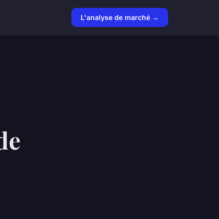
L'analyse de marché →
de