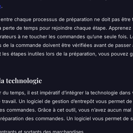
e
.
 entre chaque processus de préparation ne doit pas être 
la perte de temps pour rejoindre chaque étape. Apprenez
rateurs à ne toucher les commandes qu’une seule fois. 
s de la commande doivent être vérifiées avant de passer 
t les étapes inutiles lors de la préparation, vous pouvez 
la technologie
 du temps, il est impératif d’intégrer la technologie dans 
travail. Un logiciel de gestion d’entrepôt vous permet de
les commandes. Grâce à cet outil, vous n’avez aucun mal 
réparation des commandes. Un logiciel vous permet de su
entrants et sortants des marchandises,