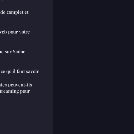
ide complet et
web pour votre
he sur Saône –
ce qu'il faut savoir
tes peuvent-ils
 streaming pour