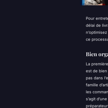
Pour entret
délai de li
n’optimisez
ce processu
Bien org
La première
est de bien
pas dans l’
famille d’ar
les command
s’agit d’un
préparateur