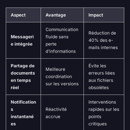
Aspect
Avantage
Impact
Communication
Réduction de
Messageri
fluide sans
40% des e-
e intégrée
perte
mails internes
d’informations
Partage de
Évite les
Meilleure
documents
erreurs liées
coordination
en temps
aux fichiers
sur les versions
réel
obsolètes
Notification
Interventions
s
Réactivité
rapides sur les
instantané
accrue
points
es
critiques