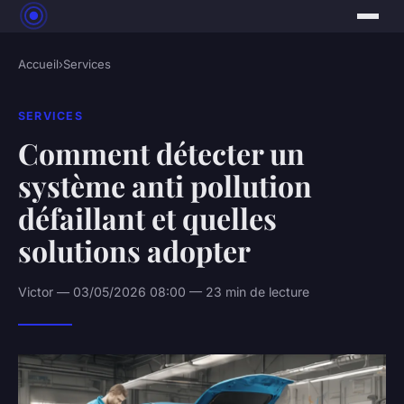
Accueil
›
Services
SERVICES
Comment détecter un
système anti pollution
défaillant et quelles
solutions adopter
Victor — 03/05/2026 08:00 — 23 min de lecture