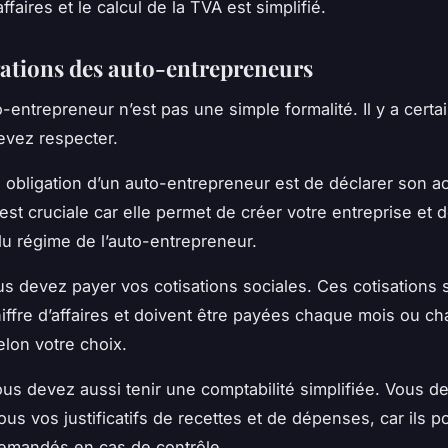
affaires
et le calcul de la
TVA
est simplifié.
gations des auto-entrepreneurs
o-entrepreneur n’est pas une simple formalité. Il y a certa
evez respecter.
 obligation d’un auto-entrepreneur est de déclarer son act
est cruciale car elle permet de créer votre entreprise et 
du régime de l’auto-entrepreneur.
ous devez payer vos
cotisations sociales
. Ces cotisations
iffre d’affaires
et doivent être payées chaque mois ou c
elon votre choix.
ous devez aussi tenir une comptabilité simplifiée. Vous d
us vos justificatifs de recettes et de dépenses, car ils p
emandés en cas de contrôle.