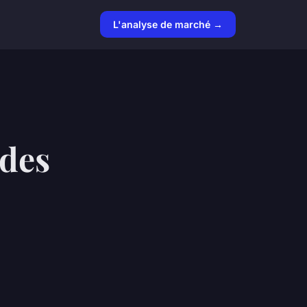
L'analyse de marché →
 des