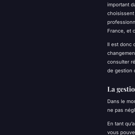
important d
choisissent
professionn
France, et c
Il est donc
changements
consulter r
de gestion 
La gestio
Dans le mond
ne pas négl
En tant qu’
vous pouvez