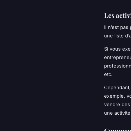
Les activ
Il n’est pas
une liste d’a
Si vous exe
entrepreneu
professionne
etc.
Cependant, 
exemple, vo
vendre des 
une activité
Comment 