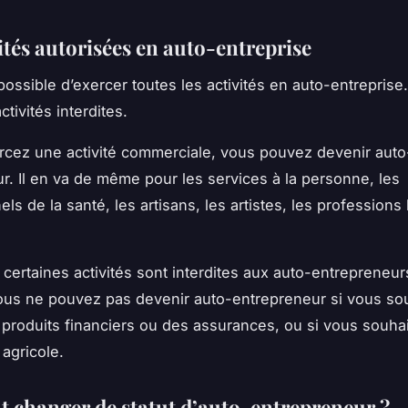
ités autorisées en auto-entreprise
 possible d’exercer toutes les
activités
en auto-entreprise. 
ctivités interdites.
rcez une activité commerciale, vous pouvez devenir auto
r. Il en va de même pour les
services
à la personne, les
ls de la santé, les artisans, les artistes, les professions 
certaines activités sont interdites aux auto-entrepreneur
us ne pouvez pas devenir auto-entrepreneur si vous so
produits financiers ou des assurances, ou si vous souha
 agricole.
changer de statut d’auto-entrepreneur ?