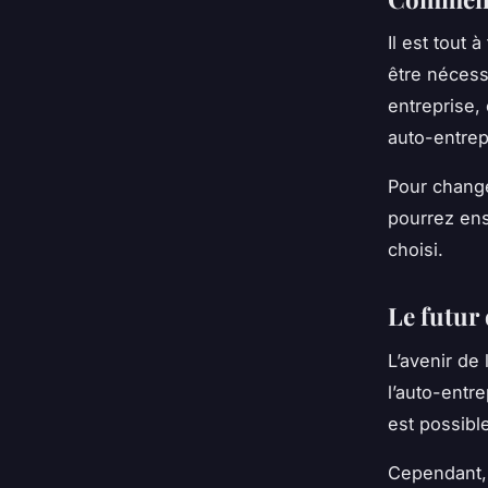
Il est tout 
être nécessa
entreprise,
auto-entrep
Pour change
pourrez ens
choisi.
Le futur
L’avenir de 
l’auto-entre
est possible
Cependant, 