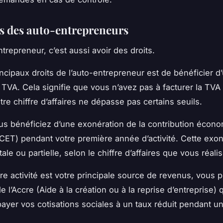
ts des auto-entrepreneurs
trepreneur, c’est aussi avoir des droits.
incipaux droits de l’auto-entrepreneur est de bénéficier d
e
TVA
. Cela signifie que vous n’avez pas à facturer la TVA
otre
chiffre d’affaires
ne dépasse pas certains seuils.
us bénéficiez d’une exonération de la contribution écon
e (CET) pendant votre première
année
d’activité. Cette exo
tale ou partielle, selon le chiffre d’affaires que vous réali
otre activité est votre principale source de revenus, vous
e l’Accre (Aide à la création ou à la reprise d’entreprise) 
ayer vos cotisations sociales à un taux réduit pendant un